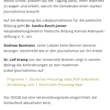
Media School, plädiert auf der Tagung dafür, mehr Wahrheit
zu wagen und erklärt, warum die Demokratie einen starken
Journalismus braucht.
Auf die Bedeutung des Lokaljournalismus für die politische
Bildung geht
Dr. Sandra Busch-Janser
,
Hauptabteilungsleiterin Politische Bildung Konrad-Adenauer-
Stiftung e. V., ein.
Andreas Baumann
, Leiter Lokales beim Bonner General-
Anzeiger, beschreibt wie er den Journalismus vor Ort erlebt.
Dr. Leif Kramp
von der Universität Bremen zeigt in seinem
Beitrag die Anforderungen an den modernen
(Lokal-)Journalismus auf.
Programm 1. Deutscher Pressetag lokal (PDF-Dokument)
Anmeldung zum 1. Deutschen Pressetag lokal
Der DStGB hat eine Veranstaltungsseite eingerichtet, die
fortlaufend aktualisiert wird: