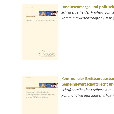
Daseinsvorsorge und politisc
Schriftenreihe der Freiherr vom 
Kommunalwissenschaften (Hrsg.)
Kommunaler Breitbandausbau
Gemeindewirtschaftsrecht u
Schriftenreihe der Freiherr vom 
Kommunalwissenschaften (Hrsg.)