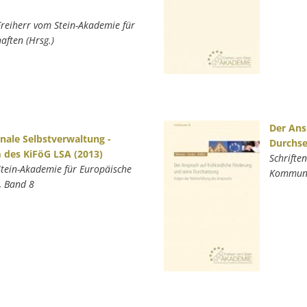
Freiherr vom Stein-Akademie für
ften (Hrsg.)
Der Ans
ale Selbstverwaltung -
Durchse
 des KiFöG LSA (2013)
Schrifte
Stein-Akademie für Europäische
Kommunal
, Band 8