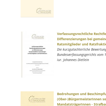
Verfassungsrechtliche Rechtf
Differenzierungen bei gemei
Ratsmitglieder und Ratsfrakt
Die kurzgutachterliche Bewertung
Bundesverfassungsgerichts vom 1
iur. Johannes Dietlein
Bedrohungen und Beschimpf
(Ober-)BürgermeisterInnen s
MandatsträgerInnen - Strafba