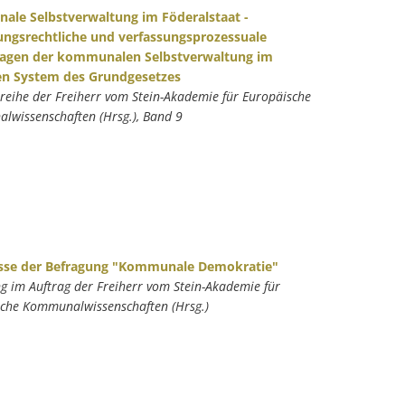
le Selbstverwaltung im Föderalstaat -
ungsrechtliche und verfassungsprozessuale
agen der kommunalen Selbstverwaltung im
en System des Grundgesetzes
nreihe der Freiherr vom Stein-Akademie für Europäische
wissenschaften (Hrsg.), Band 9
sse der Befragung "Kommunale Demokratie"
g im Auftrag der Freiherr vom Stein-Akademie für
che Kommunalwissenschaften (Hrsg.)