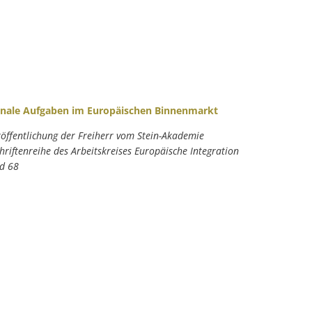
ale Aufgaben im Europäischen Binnenmarkt
röffentlichung der Freiherr vom Stein-Akademie
chriftenreihe des Arbeitskreises Europäische Integration
nd 68