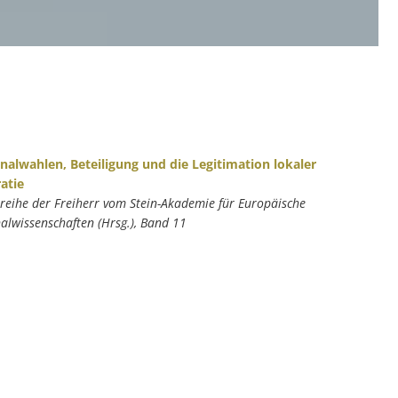
lwahlen, Beteiligung und die Legitimation lokaler
atie
nreihe der Freiherr vom Stein-Akademie für Europäische
wissenschaften (Hrsg.), Band 11