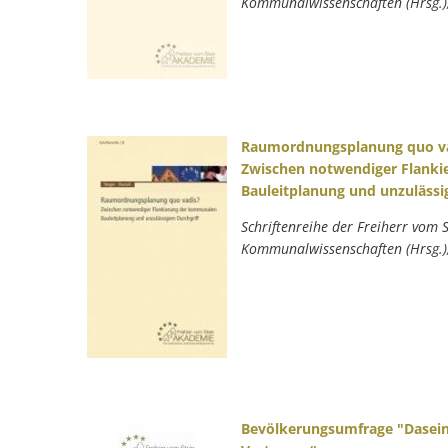
Kommunalwissenschaften (Hrsg.)
Raumordnungsplanung quo v
Zwischen notwendiger Flank
Bauleitplanung und unzulässi
Schriftenreihe der Freiherr vom 
Kommunalwissenschaften (Hrsg.)
Bevölkerungsumfrage "Dasein