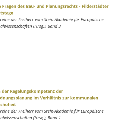
e Fragen des Bau- und Planungsrechts - Filderstädter
tstage
nreihe der Freiherr vom Stein-Akademie für Europäische
wissenschaften (Hrsg.), Band 3
 der Regelungskompetenz der
dnungsplanung im Verhältnis zur kommunalen
shoheit
nreihe der Freiherr vom Stein-Akademie für Europäische
wissenschaften (Hrsg.), Band 1