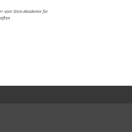
err vom Stein-Akademie für
aften