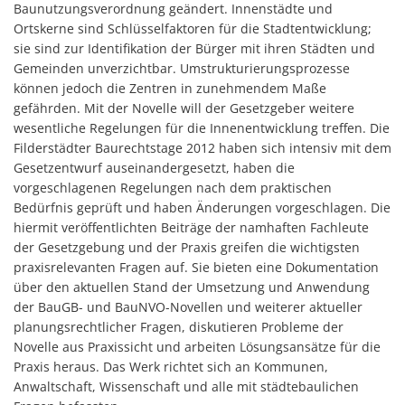
Baunutzungsverordnung geändert. Innenstädte und
Ortskerne sind Schlüsselfaktoren für die Stadtentwicklung;
sie sind zur Identifikation der Bürger mit ihren Städten und
Gemeinden unverzichtbar. Umstrukturierungsprozesse
können jedoch die Zentren in zunehmendem Maße
gefährden. Mit der Novelle will der Gesetzgeber weitere
wesentliche Regelungen für die Innenentwicklung treffen. Die
Filderstädter Baurechtstage 2012 haben sich intensiv mit dem
Gesetzentwurf auseinandergesetzt, haben die
vorgeschlagenen Regelungen nach dem praktischen
Bedürfnis geprüft und haben Änderungen vorgeschlagen. Die
hiermit veröffentlichten Beiträge der namhaften Fachleute
der Gesetzgebung und der Praxis greifen die wichtigsten
praxisrelevanten Fragen auf. Sie bieten eine Dokumentation
über den aktuellen Stand der Umsetzung und Anwendung
der BauGB- und BauNVO-Novellen und weiterer aktueller
planungsrechtlicher Fragen, diskutieren Probleme der
Novelle aus Praxissicht und arbeiten Lösungsansätze für die
Praxis heraus. Das Werk richtet sich an Kommunen,
Anwaltschaft, Wissenschaft und alle mit städtebaulichen