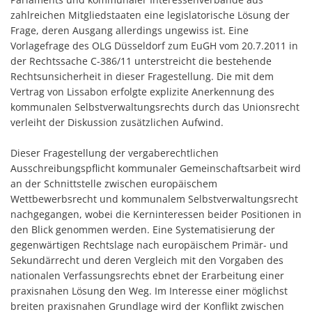
zahlreichen Mitgliedstaaten eine legislatorische Lösung der
Frage, deren Ausgang allerdings ungewiss ist. Eine
Vorlagefrage des OLG Düsseldorf zum EuGH vom 20.7.2011 in
der Rechtssache C-386/11 unterstreicht die bestehende
Rechtsunsicherheit in dieser Fragestellung. Die mit dem
Vertrag von Lissabon erfolgte explizite Anerkennung des
kommunalen Selbstverwaltungsrechts durch das Unionsrecht
verleiht der Diskussion zusätzlichen Aufwind.
Dieser Fragestellung der vergaberechtlichen
Ausschreibungspflicht kommunaler Gemeinschaftsarbeit wird
an der Schnittstelle zwischen europäischem
Wettbewerbsrecht und kommunalem Selbstverwaltungsrecht
nachgegangen, wobei die Kerninteressen beider Positionen in
den Blick genommen werden. Eine Systematisierung der
gegenwärtigen Rechtslage nach europäischem Primär- und
Sekundärrecht und deren Vergleich mit den Vorgaben des
nationalen Verfassungsrechts ebnet der Erarbeitung einer
praxisnahen Lösung den Weg. Im Interesse einer möglichst
breiten praxisnahen Grundlage wird der Konflikt zwischen